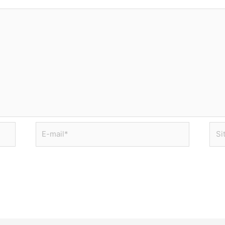
E-
Site
mail*