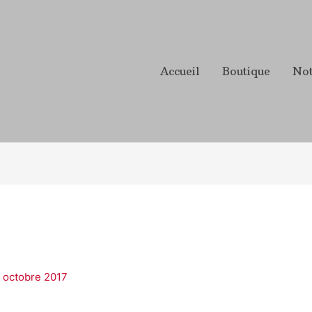
Accueil
Boutique
Not
 octobre 2017